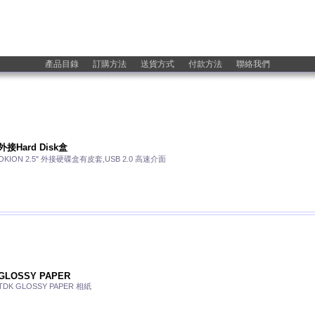
產品目錄
訂購方法
送貨方式
付款方法
聯絡我們
外接Hard Disk盒
OKION 2.5" 外接硬碟盒有皮套,USB 2.0 高速介面
GLOSSY PAPER
TDK GLOSSY PAPER 相紙